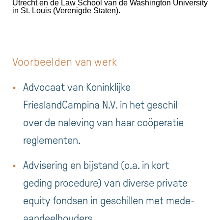
Utrecht en de Law School van de Washington University
in St. Louis (Verenigde Staten).
Voorbeelden van werk
Advocaat van Koninklijke
FrieslandCampina N.V. in het geschil
over de naleving van haar coöperatie
reglementen.
Advisering en bijstand (o.a. in kort
geding procedure) van diverse private
equity fondsen in geschillen met mede-
aandeelhouders.