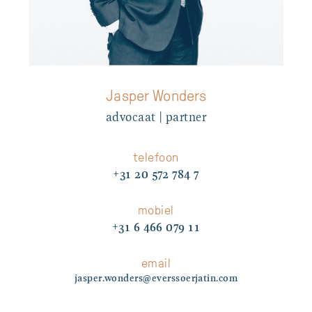
Jasper Wonders
advocaat | partner
telefoon
+31 20 572 784 7
mobiel
+31 6 466 079 11
email
jasper.wonders@everssoerjatin.com