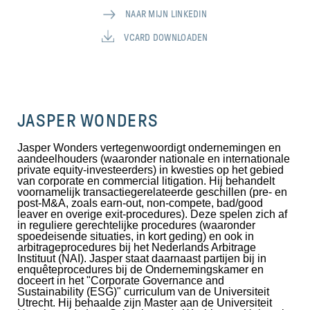
NAAR MIJN LINKEDIN
VCARD DOWNLOADEN
JASPER WONDERS
Jasper Wonders vertegenwoordigt ondernemingen en
aandeelhouders (waaronder nationale en internationale
private equity-investeerders) in kwesties op het gebied
van corporate en commercial litigation. Hij behandelt
voornamelijk transactiegerelateerde geschillen (pre- en
post-M&A, zoals earn-out, non-compete, bad/good
leaver en overige exit-procedures). Deze spelen zich af
in reguliere gerechtelijke procedures (waaronder
spoedeisende situaties, in kort geding) en ook in
arbitrageprocedures bij het Nederlands Arbitrage
Instituut (NAI). Jasper staat daarnaast partijen bij in
enquêteprocedures bij de Ondernemingskamer en
doceert in het "Corporate Governance and
Sustainability (ESG)" curriculum van de Universiteit
Utrecht. Hij behaalde zijn Master aan de Universiteit