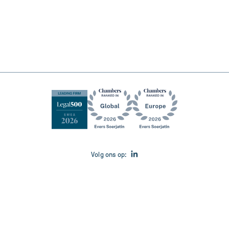
Volg ons op:
© 2026 Evers Soerjatin N.V.
Alle rechten voorbehouden.