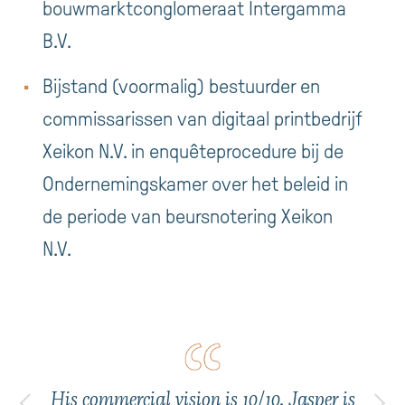
bouwmarktconglomeraat Intergamma
B.V.
Bijstand (voormalig) bestuurder en
commissarissen van digitaal printbedrijf
Xeikon N.V. in enquêteprocedure bij de
Ondernemingskamer over het beleid in
de periode van beursnotering Xeikon
N.V.
His commercial vision is 10/10. Jasper is